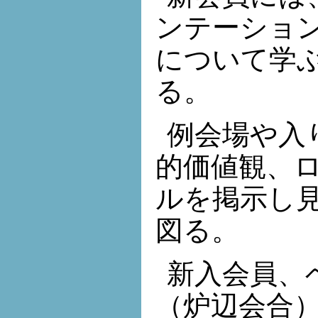
ンテーショ
について学
る。
例会場や入
的価値観、
ルを掲示し
図る。
新入会員、
（炉辺会合