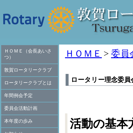
ＨＯＭＥ（会長あいさ
ＨＯＭＥ
>
委員
つ）
敦賀ロータリークラブ
ロータリー理念委員
ロータリークラブとは
年間例会予定
委員会活動計画
活動の基本
本年度の歩み