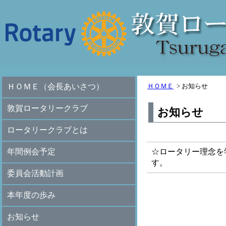
ＨＯＭＥ（会長あいさつ）
ＨＯＭＥ
>
お知らせ
敦賀ロータリークラブ
お知らせ
ロータリークラブとは
年間例会予定
☆ロータリー理念を
す。
委員会活動計画
本年度の歩み
お知らせ