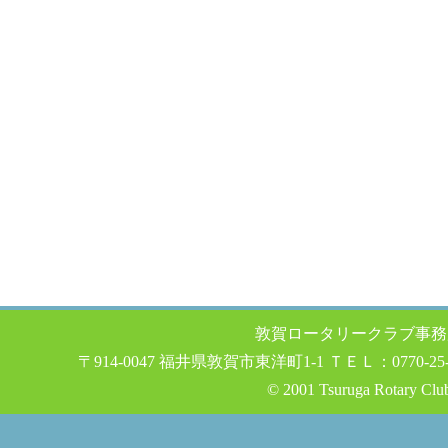
敦賀ロータリークラブ事務
〒914-0047 福井県敦賀市東洋町1-1 ＴＥＬ：0770-25-0
© 2001 Tsuruga Rotary Clu